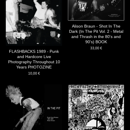
Alison Braun - Shot In The
Dark (In The Pit Vol. 2 - Metal
and Thrash in the 80's and
90's) BOOK
33,00
€
FLASHBACKS 1989 - Punk
and Hardcore Live
Photography Throughout 10
Years PHOTOZINE
10,00
€