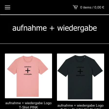
0 items / 0,00
€
aufnahme + wiedergabe Logo
aufnahme + wiedergabe Logo
T-Shirt PINK