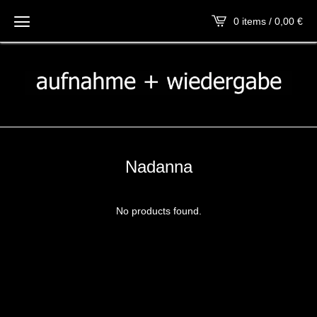
0 items / 0,00
€
Nadanna
No products found.