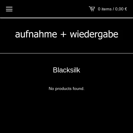
0 items / 0,00
€
Blacksilk
No products found.