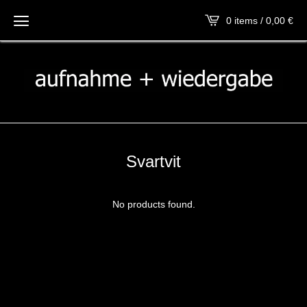
0 items / 0,00
€
Svartvit
No products found.