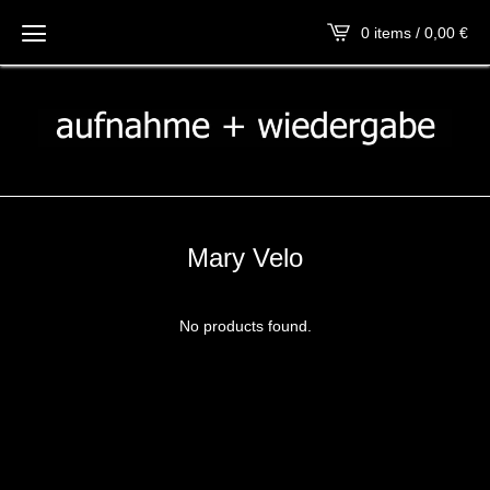
0 items / 0,00
€
Mary Velo
No products found.