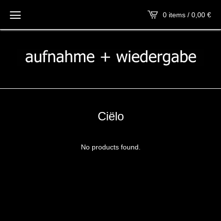
0 items / 0,00
€
Ciëlo
No products found.