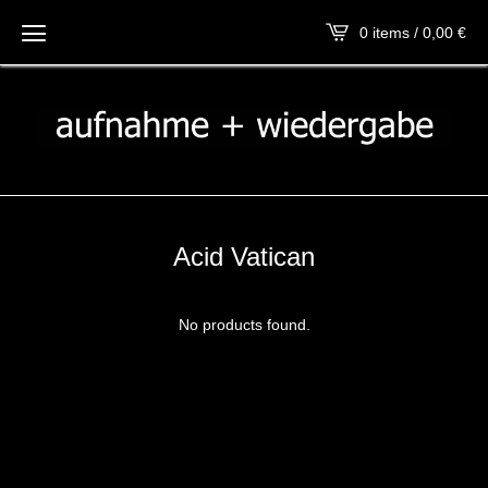
0 items / 0,00
€
Acid Vatican
No products found.